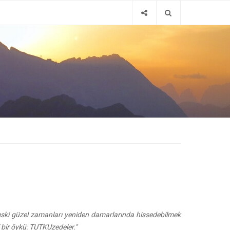
O, eski güzel zamanları yeniden damarlarında hissedebilmek
bir öykü: TUTKUzedeler."