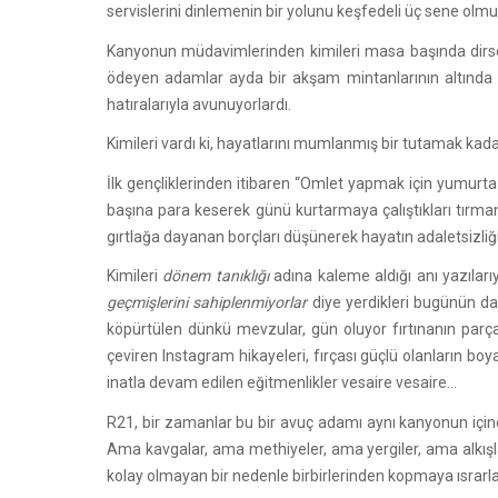
servislerini dinlemenin bir yolunu keşfedeli üç sene olmu
Kanyonun müdavimlerinden kimileri masa başında dirsek 
ödeyen adamlar ayda bir akşam mintanlarının altında s
hatıralarıyla avunuyorlardı.
Kimileri vardı ki, hayatlarını mumlanmış bir tutamak ka
İlk gençliklerinden itibaren “Omlet yapmak için yumurta
başına para keserek günü kurtarmaya çalıştıkları tırmanı
gırtlağa dayanan borçları düşünerek hayatın adaletsizliğ
Kimileri
dönem tanıklığı
adına kaleme aldığı anı yazılarıy
geçmişlerini sahiplenmiyorlar
diye yerdikleri bugünün dağ
köpürtülen dünkü mevzular, gün oluyor fırtınanın parçal
çeviren Instagram hikayeleri, fırçası güçlü olanların boy
inatla devam edilen eğitmenlikler vesaire vesaire...
R21, bir zamanlar bu bir avuç adamı aynı kanyonun içi
Ama kavgalar, ama methiyeler, ama yergiler, ama alkışla
kolay olmayan bir nedenle birbirlerinden kopmaya ısrarla 