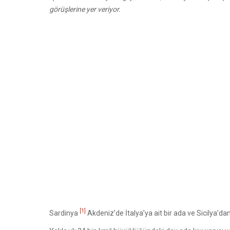
görüşlerine yer veriyor.
[1]
Sardinya
Akdeniz’de İtalya’ya ait bir ada ve Sicilya’da