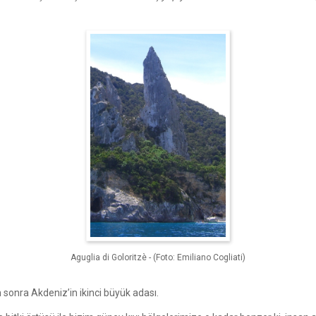
Aguglia di Goloritzè - (Foto: Emiliano Cogliati)
n sonra Akdeniz’in ikinci büyük adası.