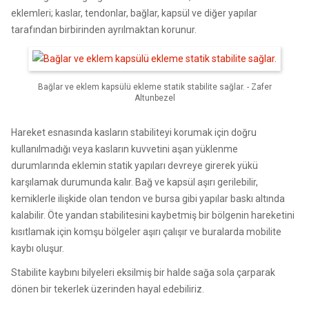
eklemleri; kaslar, tendonlar, bağlar, kapsül ve diğer yapılar
tarafından birbirinden ayrılmaktan korunur.
Bağlar ve eklem kapsülü ekleme statik stabilite sağlar. - Zafer
Altunbezel
Hareket esnasında kasların stabiliteyi korumak için doğru
kullanılmadığı veya kasların kuvvetini aşan yüklenme
durumlarında eklemin statik yapıları devreye girerek yükü
karşılamak durumunda kalır. Bağ ve kapsül aşırı gerilebilir,
kemiklerle ilişkide olan tendon ve bursa gibi yapılar baskı altında
kalabilir. Öte yandan stabilitesini kaybetmiş bir bölgenin hareketini
kısıtlamak için komşu bölgeler aşırı çalışır ve buralarda mobilite
kaybı oluşur.
Stabilite kaybını bilyeleri eksilmiş bir halde sağa sola çarparak
dönen bir tekerlek üzerinden hayal edebiliriz.