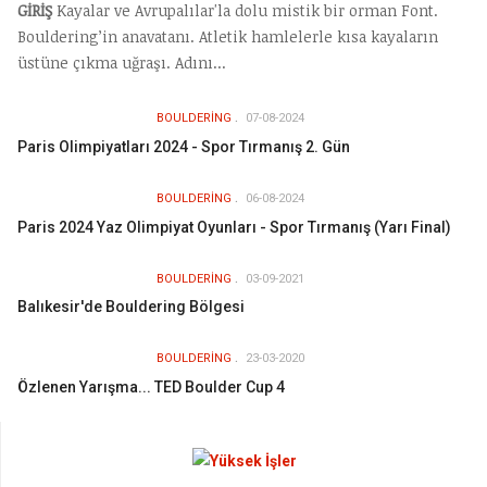
GİRİŞ
Kayalar ve Avrupalılar'la dolu mistik bir orman Font.
Bouldering’in anavatanı. Atletik hamlelerle kısa kayaların
üstüne çıkma uğraşı. Adını...
BOULDERING
07-08-2024
Paris Olimpiyatları 2024 - Spor Tırmanış 2. Gün
BOULDERING
06-08-2024
Paris 2024 Yaz Olimpiyat Oyunları - Spor Tırmanış (Yarı Final)
BOULDERING
03-09-2021
Balıkesir'de Bouldering Bölgesi
BOULDERING
23-03-2020
Özlenen Yarışma... TED Boulder Cup 4