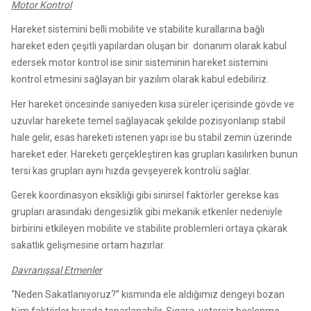
Motor Kontrol
Hareket sistemini belli mobilite ve stabilite kurallarına bağlı
hareket eden çeşitli yapılardan oluşan bir donanım olarak kabul
edersek motor kontrol ise sinir sisteminin hareket sistemini
kontrol etmesini sağlayan bir yazılım olarak kabul edebiliriz.
Her hareket öncesinde saniyeden kısa süreler içerisinde gövde ve
uzuvlar harekete temel sağlayacak şekilde pozisyonlanıp stabil
hale gelir, esas hareketi istenen yapı ise bu stabil zemin üzerinde
hareket eder. Hareketi gerçekleştiren kas grupları kasılırken bunun
tersi kas grupları aynı hızda gevşeyerek kontrolü sağlar.
Gerek koordinasyon eksikliği gibi sinirsel faktörler gerekse kas
grupları arasındaki dengesizlik gibi mekanik etkenler nedeniyle
birbirini etkileyen mobilite ve stabilite problemleri ortaya çıkarak
sakatlık gelişmesine ortam hazırlar.
Davranışsal Etmenler
“Neden Sakatlanıyoruz?” kısmında ele aldığımız dengeyi bozan