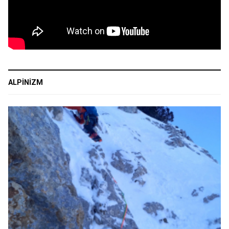
ALPINIZM