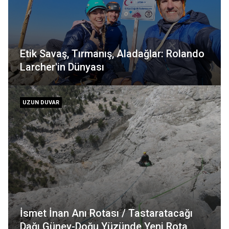
Etik Savaş, Tırmanış, Aladağlar: Rolando
Larcher'in Dünyası
UZUN DUVAR
İsmet İnan Anı Rotası / Tastaratacağı
Dağı Güney-Doğu Yüzünde Yeni Rota