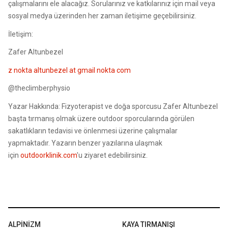
çalışmalarını ele alacağız. Sorularınız ve katkılarınız için mail veya
sosyal medya üzerinden her zaman iletişime geçebilirsiniz.
İletişim:
Zafer Altunbezel
z nokta altunbezel at gmail nokta com
@theclimberphysio
Yazar Hakkında: Fizyoterapist ve doğa sporcusu Zafer Altunbezel
başta tırmanış olmak üzere outdoor sporcularında görülen
sakatlıkların tedavisi ve önlenmesi üzerine çalışmalar
yapmaktadır. Yazarın benzer yazılarına ulaşmak
için
outdoorklinik.com
'u ziyaret edebilirsiniz.
ALPINIZM
KAYA TIRMANIŞI