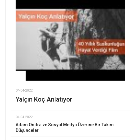
04-04-2022
Yalçın Koç Anlatıyor
04-04-2022
Adam Ondra ve Sosyal Medya Üzerine Bir Takım
Düşünceler