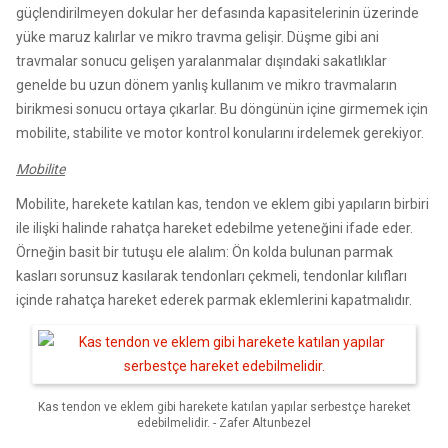
güçlendirilmeyen dokular her defasında kapasitelerinin üzerinde
yüke maruz kalırlar ve mikro travma gelişir. Düşme gibi ani
travmalar sonucu gelişen yaralanmalar dışındaki sakatlıklar
genelde bu uzun dönem yanlış kullanım ve mikro travmaların
birikmesi sonucu ortaya çıkarlar. Bu döngünün içine girmemek için
mobilite, stabilite ve motor kontrol konularını irdelemek gerekiyor.
Mobilite
Mobilite, harekete katılan kas, tendon ve eklem gibi yapıların birbiri
ile ilişki halinde rahatça hareket edebilme yeteneğini ifade eder.
Örneğin basit bir tutuşu ele alalım: Ön kolda bulunan parmak
kasları sorunsuz kasılarak tendonları çekmeli, tendonlar kılıfları
içinde rahatça hareket ederek parmak eklemlerini kapatmalıdır.
Kas tendon ve eklem gibi harekete katılan yapılar serbestçe hareket
edebilmelidir. - Zafer Altunbezel