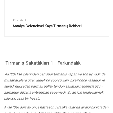
14-01-2013
Antalya Geleneksel Kaya Tırmanış Rehberi
Tırmanış Sakatlıkları 1 - Farkındalık
Ali (23) lise yıllarından beri spor tırmanış yapan ve son üç yıldır da
müsabakalara giren iddialı bir sporcu iken, bir yıl önce yaşadığı ve
sürekli nükseden parmak pulley tendon sakatlığı nedeniyle uzun
zamandır düzenli antrenman yapamadı. Şu an için finale kalmak
bile çok uzak bir hayal..
Ayşe (36) dört ay önce haftasonu Ballıkayalar’da girdiği bir rotadan