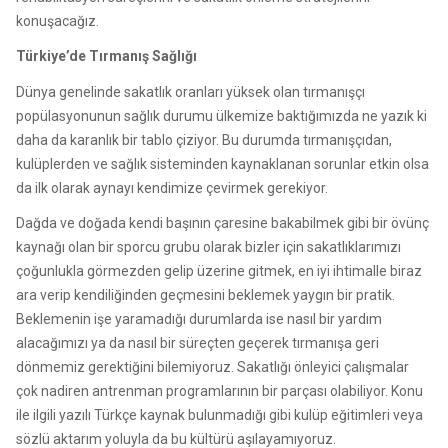
konuşacağız.
Türkiye’de Tırmanış Sağlığı
Dünya genelinde sakatlık oranları yüksek olan tırmanışçı
popülasyonunun sağlık durumu ülkemize baktığımızda ne yazık ki
daha da karanlık bir tablo çiziyor. Bu durumda tırmanışçıdan,
kulüplerden ve sağlık sisteminden kaynaklanan sorunlar etkin olsa
da ilk olarak aynayı kendimize çevirmek gerekiyor.
Dağda ve doğada kendi başının çaresine bakabilmek gibi bir övünç
kaynağı olan bir sporcu grubu olarak bizler için sakatlıklarımızı
çoğunlukla görmezden gelip üzerine gitmek, en iyi ihtimalle biraz
ara verip kendiliğinden geçmesini beklemek yaygın bir pratik.
Beklemenin işe yaramadığı durumlarda ise nasıl bir yardım
alacağımızı ya da nasıl bir süreçten geçerek tırmanışa geri
dönmemiz gerektiğini bilemiyoruz. Sakatlığı önleyici çalışmalar
çok nadiren antrenman programlarının bir parçası olabiliyor. Konu
ile ilgili yazılı Türkçe kaynak bulunmadığı gibi kulüp eğitimleri veya
sözlü aktarım yoluyla da bu kültürü aşılayamıyoruz.