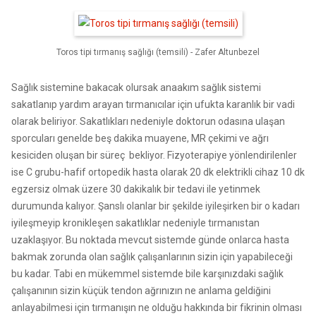
Toros tipi tırmanış sağlığı (temsili) - Zafer Altunbezel
Sağlık sistemine bakacak olursak anaakım sağlık sistemi
sakatlanıp yardım arayan tırmanıcılar için ufukta karanlık bir vadi
olarak beliriyor. Sakatlıkları nedeniyle doktorun odasına ulaşan
sporcuları genelde beş dakika muayene, MR çekimi ve ağrı
kesiciden oluşan bir süreç bekliyor. Fizyoterapiye yönlendirilenler
ise C grubu-hafif ortopedik hasta olarak 20 dk elektrikli cihaz 10 dk
egzersiz olmak üzere 30 dakikalık bir tedavi ile yetinmek
durumunda kalıyor. Şanslı olanlar bir şekilde iyileşirken bir o kadarı
iyileşmeyip kronikleşen sakatlıklar nedeniyle tırmanıstan
uzaklaşıyor. Bu noktada mevcut sistemde günde onlarca hasta
bakmak zorunda olan sağlık çalışanlarının sizin için yapabileceği
bu kadar. Tabi en mükemmel sistemde bile karşınızdaki sağlık
çalışanının sizin küçük tendon ağrınızın ne anlama geldiğini
anlayabilmesi için tırmanışın ne olduğu hakkında bir fikrinin olması