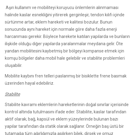
Aşırı kullanım ve mobiliteyi koruyucu önlemlerin alınmaması
halinde kaslar esnekliğini yitirerek gerginleşir, tendon kılıfı içinde
sürtünme artar, eklem hareketi ve kalitesi bozulur. Bunun
sonucunda aynı hareket için normale göre daha fazla enerji
harcanması gerekir. Böylece harekete katılan yapılarda ve bunların
ilişkide olduğu diğer yapılarda yaralanmalar meydana gelir. Öte
yandan mobilitesini kaybetmiş bir bölgeyi kompanse etmek için
komşu bölgeler daha mobil hale gelebilir ve stabilite problemleri
oluşabilir.
Mobilite kaybını fren telleri paslanmış bir bisiklette frene basmak
üzerinden hayal edebiliriz.
Stabilite
Stabilite kavramı eklemlerin hareketlerinin doğal sınırlar içerisinde
kontrol altında tutulmasını ifade eder. Stabilite, kaslar tarafından
aktif olarak; bağ, kapsül ve eklem yüzeylerinde bulunan bazı
yapılar tarafından da statik olarak sağlanır. Örneğin baş üstü bir
tutamağa tüm ağırlığımızla asılırken bilek, dirsek ve omuz